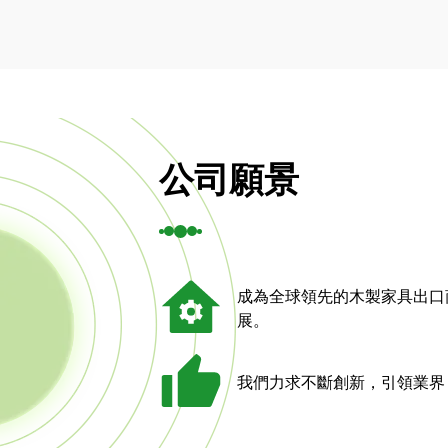
公司願景
成為全球領先的木製家具出口
展。
我們力求不斷創新，引領業界