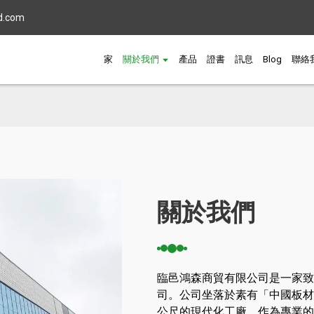
d.com
家
關於我們
產品
證書
訊息
Blog
聯絡
關於我們
臨邑鴻森商貿有限公司是一家致
司。公司坐落於素有「中國板材之
公尺的現代化工廠。作為專業的