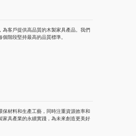
，為客戶提供高品質的木製家具產品。我們
每個階段堅持最高的品質標準。
環保材料和生產工藝，同時注重資源效率和
製家具產業的永續實踐，為未來創造更美好