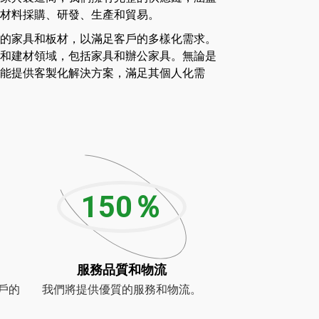
材料採購、研發、生產和貿易。
的家具和板材，以滿足客戶的多樣化需求。
和建材領域，包括家具和辦公家具。無論是
能提供客製化解決方案，滿足其個人化需
150
％
服務品質和物流
戶的
我們將提供優質的服務和物流。