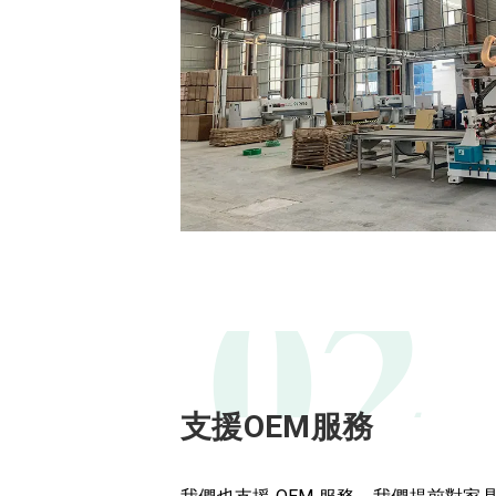
02
支援OEM服務