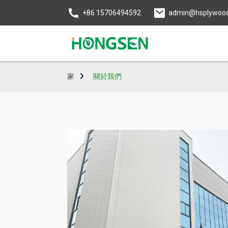
+86 15706494592
admin@hsplywoo
家
關於我們