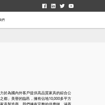
我們
力於為國內外客戶提供高品質家具的綜合公
都」美譽的臨邑，擁有佔地10,000多平方
家具製造商，我們擁有完整的供應鏈，涵蓋