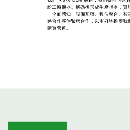
我們也支援 OEM 服務，我們提前對
給工廠機器。解碼後形成生產指令，實
「全面感知、設備互聯、數位整合、智
路合作夥伴緊密合作，以更好地推廣我
購買管道。