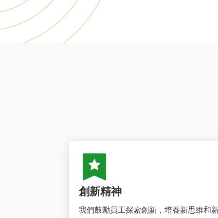
創新精神
我們鼓勵員工探索創新，培養新思維和