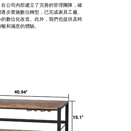
，在公司內部建立了完善的管理團隊，確
們逐步實施數位轉型，已完成家具工廠、
心的數位化改造。此外，我們也提供及時
順暢和滿意的體驗。