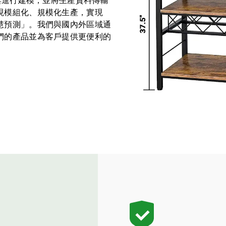
家具進行建模，並將生產資料傳輸
現模組化、規模化生產，實現
慧預測」。我們與國內外區域通
們的產品並為客戶提供更便利的