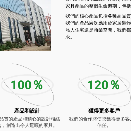
家具產品的整個生命週期，包括
我們的核心產品包括各種高品質
我們的產品廣泛應用於家居裝飾
私人住宅還是商業空間，我們都
求。
100
％
120
％
產品和設計
獲得更多客戶
品質的產品和精心的設計相結
我們的合作將使您獲得更多客
合，創造出令人驚嘆的家具。
信任。