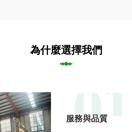
為什麼選擇我們
01
服務與品質