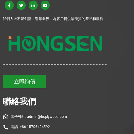
我們力求不斷創新，引領業界，為客戶提供最優質的產品和服務。
立即詢價
聯絡我們
電子郵件: admin@hsplywood.com
電話: +86 15706494592