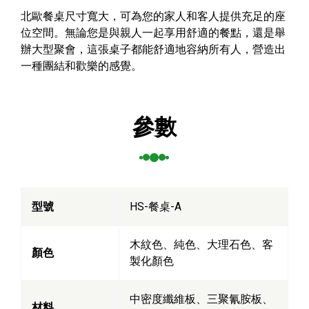
北歐餐桌尺寸寬大，可為您的家人和客人提供充足的座
位空間。無論您是與親人一起享用舒適的餐點，還是舉
辦大型聚會，這張桌子都能舒適地容納所有人，營造出
一種團結和歡樂的感覺。
參數
型號
HS-餐桌-A
木紋色、純色、大理石色、客
顏色
製化顏色
中密度纖維板、三聚氰胺板、
材料