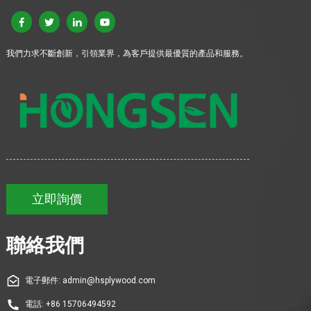
我們力求不斷創新，引領業界，為客戶提供最優質的產品和服務。
立即詢價
聯絡我們
電子郵件: admin@hsplywood.com
電話: +86 15706494592