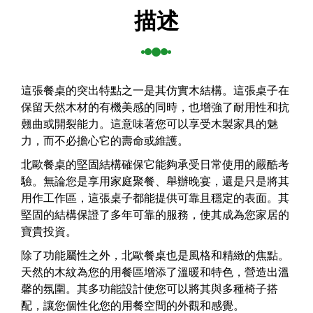
描述
這張餐桌的突出特點之一是其仿實木結構。這張桌子在
保留天然木材的有機美感的同時，也增強了耐用性和抗
翹曲或開裂能力。這意味著您可以享受木製家具的魅
力，而不必擔心它的壽命或維護。
北歐餐桌的堅固結構確保它能夠承受日常使用的嚴酷考
驗。無論您是享用家庭聚餐、舉辦晚宴，還是只是將其
用作工作區，這張桌子都能提供可靠且穩定的表面。其
堅固的結構保證了多年可靠的服務，使其成為您家居的
寶貴投資。
除了功能屬性之外，北歐餐桌也是風格和精緻的焦點。
天然的木紋為您的用餐區增添了溫暖和特色，營造出溫
馨的氛圍。其多功能設計使您可以將其與多種椅子搭
配，讓您個性化您的用餐空間的外觀和感覺。