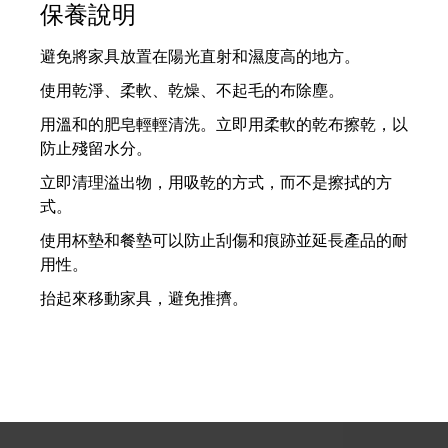
保養說明
避免將家具放置在陽光直射和濕度高的地方。
使用乾淨、柔軟、乾燥、不起毛的布除塵。
用溫和的肥皂輕輕清洗。立即用柔軟的乾布擦乾，以
防止殘留水分。
立即清理溢出物，用吸乾的方式，而不是擦拭的方
式。
使用杯墊和餐墊可以防止刮傷和痕跡並延長產品的耐
用性。
抬起來移動家具，避免推擠。