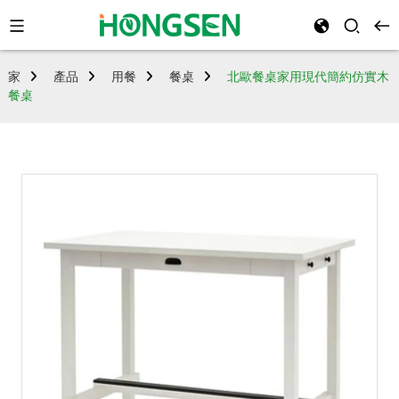
家
產品
用餐
餐桌
北歐餐桌家用現代簡約仿實木
餐桌