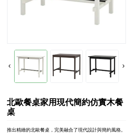
北歐餐桌家用現代簡約仿實木餐
桌
推出精緻的北歐餐桌，完美融合了現代設計與簡約風格。