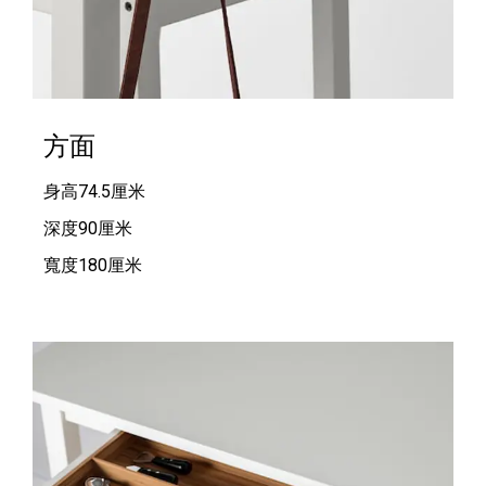
方面
身高74.5厘米
深度90厘米
寬度180厘米