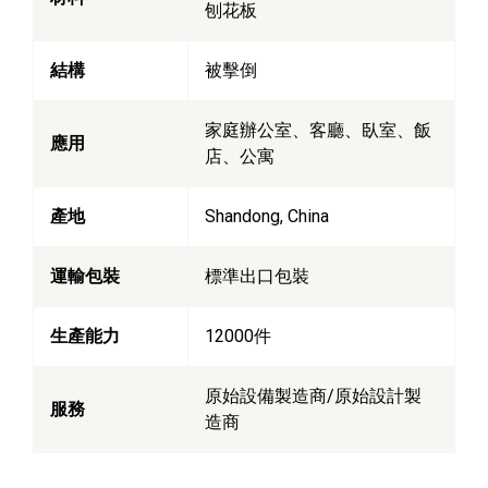
刨花板
結構
被擊倒
家庭辦公室、客廳、臥室、飯
應用
店、公寓
產地
Shandong, China
運輸包裝
標準出口包裝
生產能力
12000件
原始設備製造商/原始設計製
服務
造商