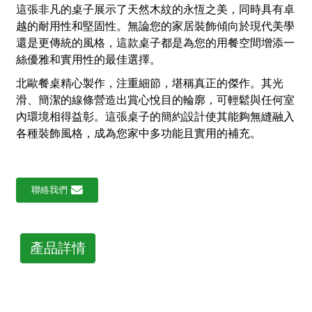
這張非凡的桌子展示了天然木紋的永恆之美，同時具有卓
越的耐用性和堅固性。無論您的家居裝飾傾向於現代美學
還是更傳統的風格，這款桌子都是為您的用餐空間增添一
絲優雅和實用性的最佳選擇。
北歐餐桌精心製作，注重細節，堪稱真正的傑作。其光
滑、簡潔的線條營造出賞心悅目的輪廓，可輕鬆與任何室
內環境相得益彰。這張桌子的簡約設計使其能夠無縫融入
各種裝飾風格，成為您家中多功能且實用的補充。
聯絡我們
產品詳情