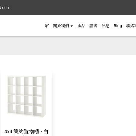
d.com
家
關於我們
產品
證書
訊息
Blog
聯絡
4x4 簡約置物櫃 - 白