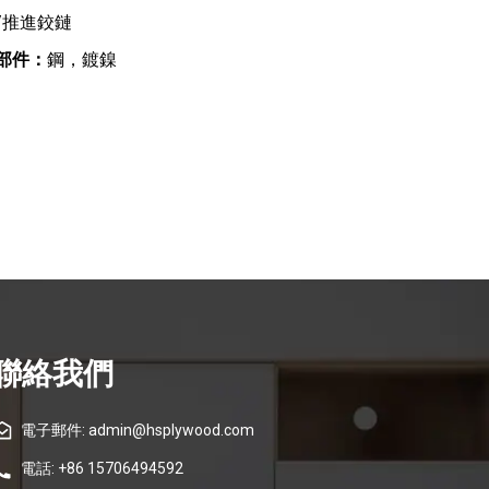
/推進鉸鏈
部件：
鋼，鍍鎳
聯絡我們
電子郵件: admin@hsplywood.com
電話: +86 15706494592