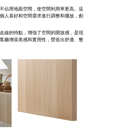
不佔用地面空間，使空間利用率更高。這
個人喜好和空間需求進行調整和擺放，創
走線的特點，增強了空間的開放感，是現
客廳增添美感和實用性，營造出舒適、整