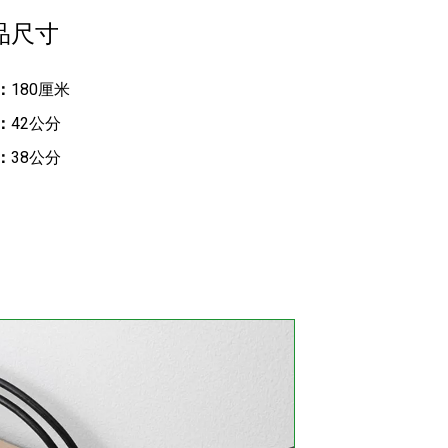
品尺寸
：
180厘米
：
42公分
：
38公分