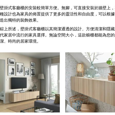
壁掛式客廳櫃的安裝較簡單方便。無腳，可直接安裝於牆壁上，
種設計也為家具的佈置提供了更多的靈活性和自由度，可以根據
造出獨特的裝飾效果。
綜上所述，壁掛式客廳櫃以其簡潔通透的設計、方便清潔和隱藏
代家居中流行的家具選擇。無論空間大小，這款櫥櫃都能為您的
潔、時尚的居家環境。