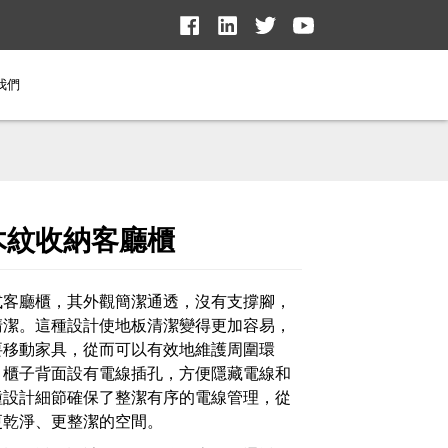
我們
木紋收納客廳櫃
式客廳櫃，其外觀簡潔通透，沒有支撐腳，
清潔。這種設計使地板清潔變得更加容易，
要移動家具，從而可以有效地維護周圍環
，櫃子背面設有電線插孔，方便隱藏電線和
種設計細節確保了整潔有序的電線管理，從
更乾淨、更整潔的空間。