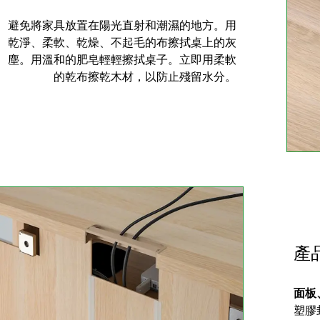
避免將家具放置在陽光直射和潮濕的地方。用
乾淨、柔軟、乾燥、不起毛的布擦拭桌上的灰
塵。用溫和的肥皂輕輕擦拭桌子。立即用柔軟
的乾布擦乾木材，以防止殘留水分。
產
面板
塑膠